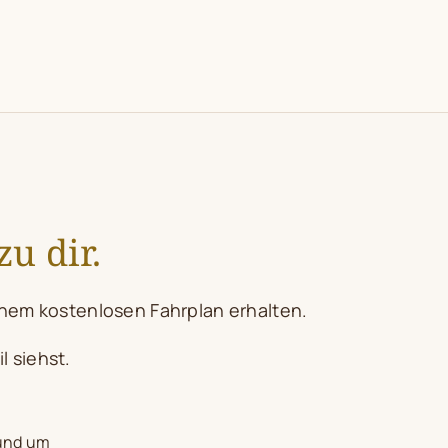
u dir.
einem kostenlosen Fahrplan erhalten.
l siehst.
rund um