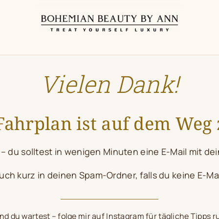
Vielen Dank!
Fahrplan ist auf dem Weg z
 – du solltest in wenigen Minuten eine E-Mail mit d
ch kurz in deinen Spam-Ordner, falls du keine E-Mai
d du wartest – folge mir auf Instagram für tägliche Tipps 