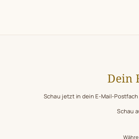
Zum
Inhalt
springen
Dein 
Schau jetzt in dein E-Mail-Postfach
Schau au
Währen