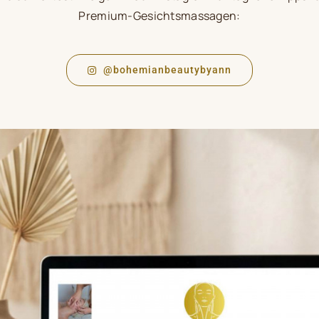
Premium-Gesichtsmassagen:
@bohemianbeautybyann